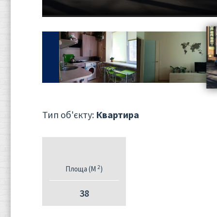
Тип об'єкту:
Квартира
2
Площа (M
)
38