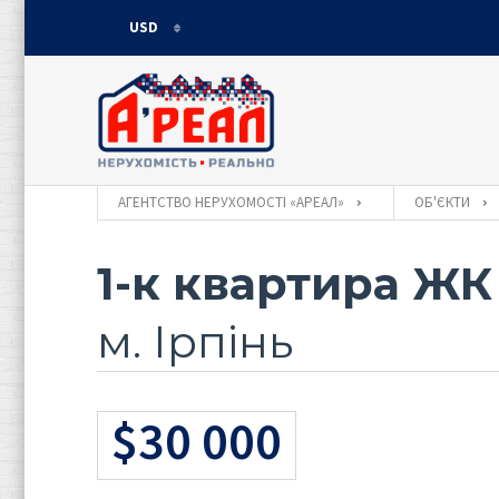
USD
USD
UAH
АГЕНТСТВО НЕРУХОМОСТІ «АРЕАЛ»
ОБ'ЄКТИ
1-к квартира ЖК
м. Ірпінь
$30 000