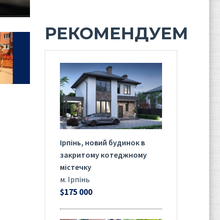
РЕКОМЕНДУЕМ
Ірпінь, новий будинок в
закритому котеджному
містечку
м. Ірпінь
$175 000