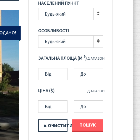
НАСЕЛЕНИЙ ПУНКТ
Будь-який
ОСОБЛИВОСТІ
ОДАНО!
Будь-який
2
ЗАГАЛЬНА ПЛОЩА (M
)
ДІАПАЗОН
ЦІНА ($)
ДІАПАЗОН
ПОШУК
ОЧИСТИТИ
?