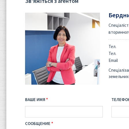
Зв'яжіться з агентом
Бердни
Спеціаліст
вторинног
Тел.
Тел.
Email
Спеціаліза
земельних
ВАШЕ ИМЯ
ТЕЛЕФО
СООБЩЕНИЕ