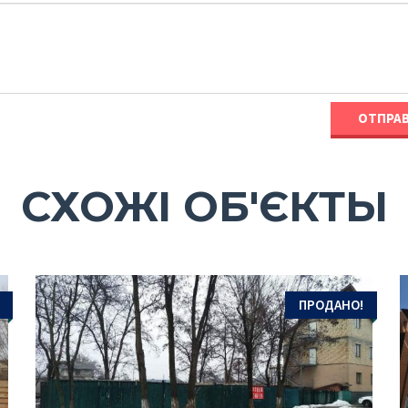
СХОЖІ ОБ'ЄКТЫ
ПРОДАНО!