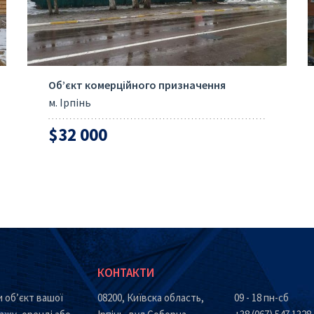
Об’єкт комерційного призначення
м. Ірпінь
$32 000
КОНТАКТИ
 об’єкт вашої
08200, Київска область,
09 - 18 пн-сб