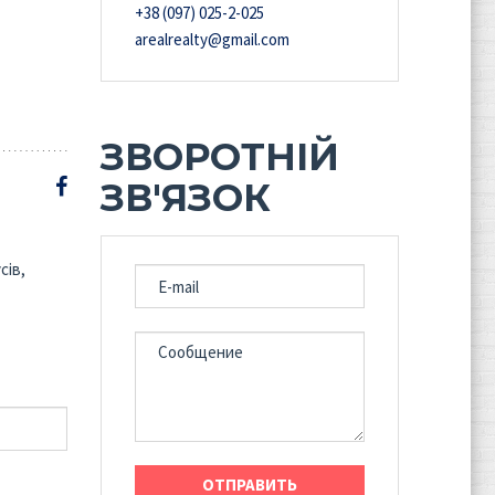
+38 (097) 025-2-025
arealrealty@gmail.com
ЗВОРОТНІЙ
ЗВ'ЯЗОК
сів,
E-MAIL
СООБЩЕНИЕ