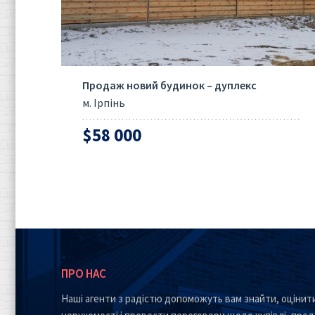
Продаж новий будинок – дуплекс
м. Ірпінь
$58 000
ПРО НАС
Наші агенти з радістю допоможуть вам знайти, оцінити