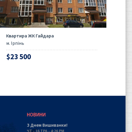
Квартира ЖК Гайдара
м. Ірпінь
$23 500
НОВИНИ
З Днем Вишиванки!
ЧТ - 16 ТРА - 4:26 PM