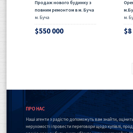
Продаж нового будинку з
Оре
повним ремонтом в м. Буча
м.Б
м. Буча
м. Б
$550 000
$8
ПРО НАС
Наші агенти з радістю допоможуть вам знайти, оцінити
нерухомості і провести переговори щодо купівлі, прод