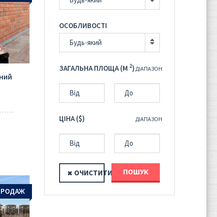
ОСОБЛИВОСТІ
Будь-який
2
ЗАГАЛЬНА ПЛОЩА (M
)
ДІАПАЗОН
аний
ЦІНА ($)
ДІАПАЗОН
ПОШУК
ОЧИСТИТИ
ПРОДАЖ