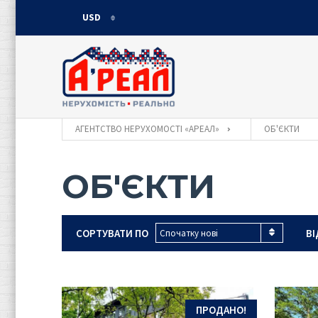
USD
USD
UAH
АГЕНТСТВО НЕРУХОМОСТІ «АРЕАЛ»
ОБ'ЄКТИ
ОБ'ЄКТИ
СОРТУВАТИ ПО
ВІ
Спочатку нові
ПРОДАНО!