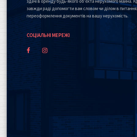
здачі в оренду будь-якого об’єкта нерухомого майна. Кр
завжди раді допомогти вам словом чи ділом в питання
переоформлення документів на вашу нерухомість.
СОЦІАЛЬНІ МЕРЕЖІ