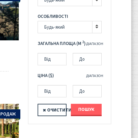
ОСОБЛИВОСТІ
Будь-який
2
ЗАГАЛЬНА ПЛОЩА (M
)
ДІАПАЗОН
ЦІНА ($)
ДІАПАЗОН
ПОШУК
ОЧИСТИТИ
ПРОДАЖ