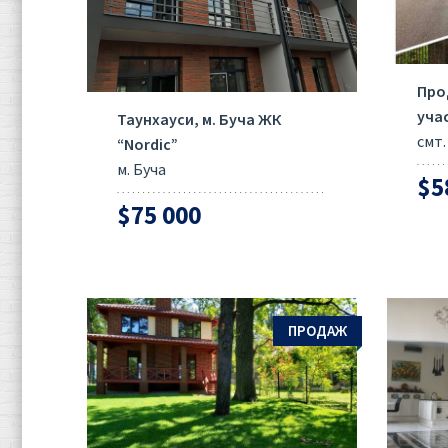
Про
уча
Таунхауси, м. Буча ЖК
смт.
“Nordic”
м. Буча
$5
$75 000
ПРОДАЖ