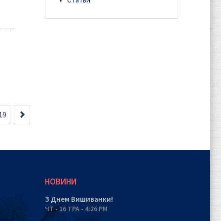
Вперед
19
НОВИНИ
З Днем Вишиванки!
ЧТ - 16 ТРА - 4:26 PM