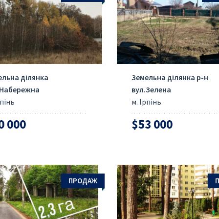
ОТПРАВИТЬ
ельна ділянка
Земельна ділянка р-н
.Набережна
вул.Зелена
рпінь
м. Ірпінь
0 000
$53 000
ПРОДАЖ