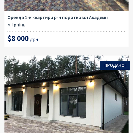
Оренда 1-к квартири р-н податкової Академії
м. Ірпінь
$8 000
/грн
ПРОДАНО!