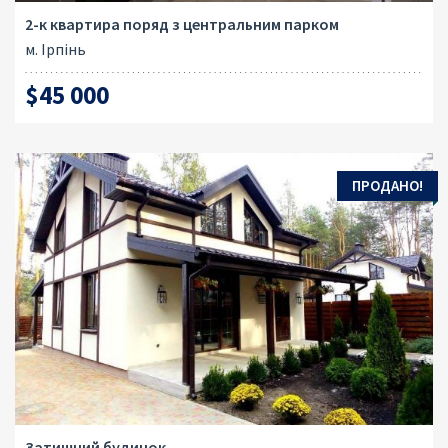
2-к квартира поряд з центральним парком
м. Ірпінь
$45 000
ПРОДАНО!
Затишний будинок