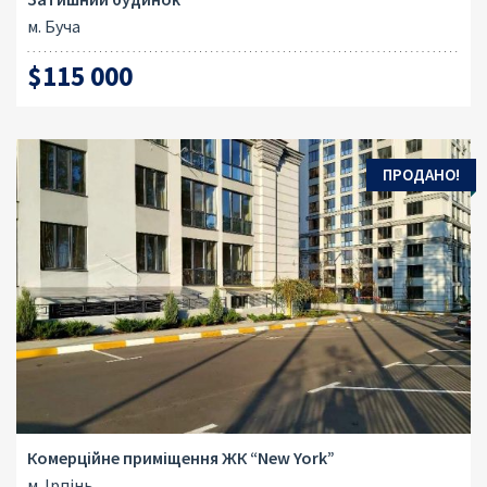
м. Буча
$115 000
ПРОДАНО!
Комерційне приміщення ЖК “New York”
м. Ірпінь