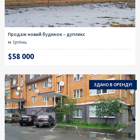
Продаж новий будинок – дуплекс
м. Ірпінь
$58 000
ЗДАНО В ОРЕНДУ!