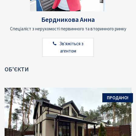
Бердникова Анна
Спеціаліст з нерухомості первинного та вторинного ринку
Зв'яжіться з
агентом
ОБ'ЄКТИ
ПРОДАНО!