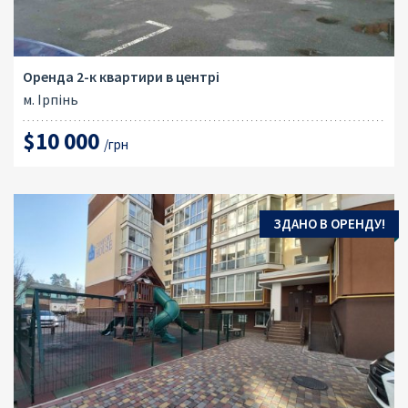
Оренда 2-к квартири в центрі
м. Ірпінь
$10 000
/грн
ЗДАНО В ОРЕНДУ!