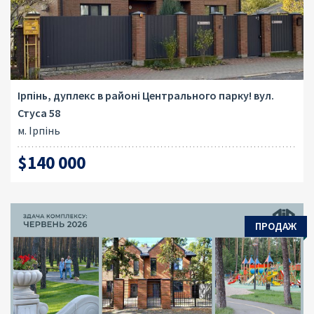
Ірпінь, дуплекс в районі Центрального парку! вул.
Стуса 58
м. Ірпінь
$140 000
ПРОДАЖ