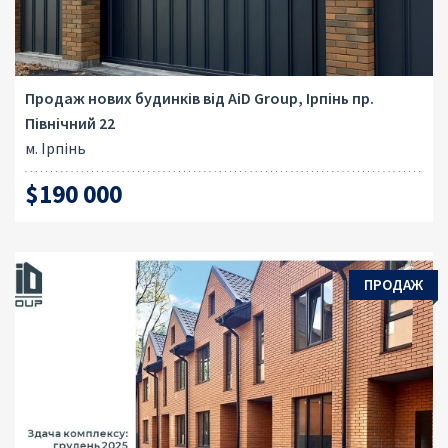
Продаж нових будинків від AiD Group, Ірпінь пр.
Північний 22
м. Ірпінь
$190 000
ПРОДАЖ