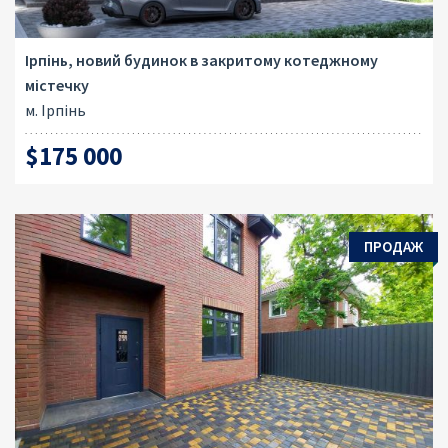
Ірпінь, новий будинок в закритому котеджному
містечку
м. Ірпінь
$175 000
ПРОДАЖ