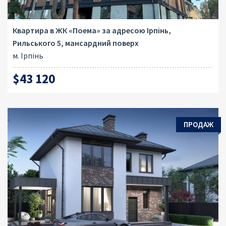
Квартира в ЖК «Поема» за адресою Ірпінь,
Рильського 5, мансардний поверх
м. Ірпінь
$43 120
ПРОДАЖ