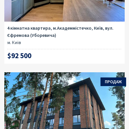
4 кімнатна квартира, м.Академмістечко, Київ, вул.
Єфремова (Уборевича)
м. Київ
$92 500
ПРОДАЖ