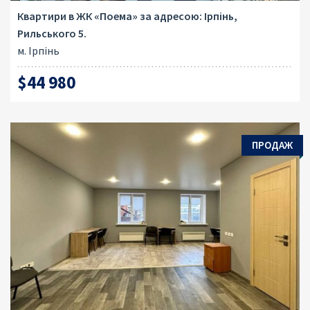
Квартири в ЖК «Поема» за адресою: Ірпінь,
Рильського 5.
м. Ірпінь
$44 980
ПРОДАЖ