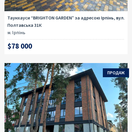
Таунхауси “BRIGHTON GARDEN” за адресою Ірпінь, вул.
Полтавська 31К
м. Ірпінь
$78 000
ПРОДАЖ