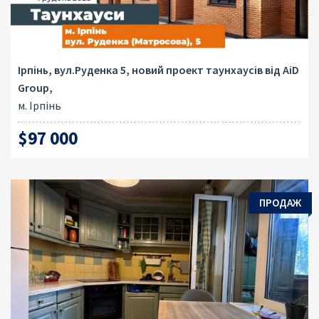
Ірпінь, вул.Руденка 5, новий проект таунхаусів від AiD
Group,
м. Ірпінь
$97 000
ПРОДАЖ