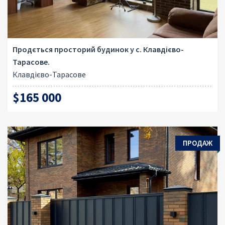
Продється просторий будинок у с. Клавдієво-
Тарасове.
Клавдієво-Тарасове
$165 000
ПРОДАЖ