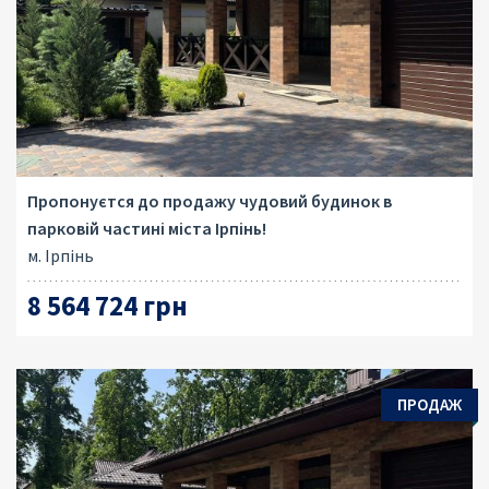
Пропонуєтся до продажу чудовий будинок в
парковій частині міста Ірпінь!
м. Ірпінь
8 564 724 грн
ПРОДАЖ