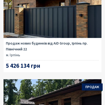
Продаж нових будинків від AiD Group, Ірпінь пр.
Північний 22
м. Ірпінь
5 426 134 грн
ПРОДАЖ