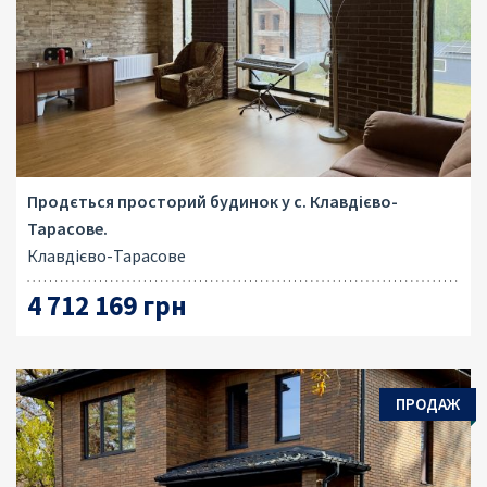
Продється просторий будинок у с. Клавдієво-
Тарасове.
Клавдієво-Тарасове
4 712 169 грн
ПРОДАЖ