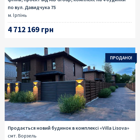
по вул. Давидчука 75
м. Ірпінь
4 712 169 грн
ПРОДАНО!
Продається новий будинок в комплексi «Villa Lisova»
смт. Ворзель