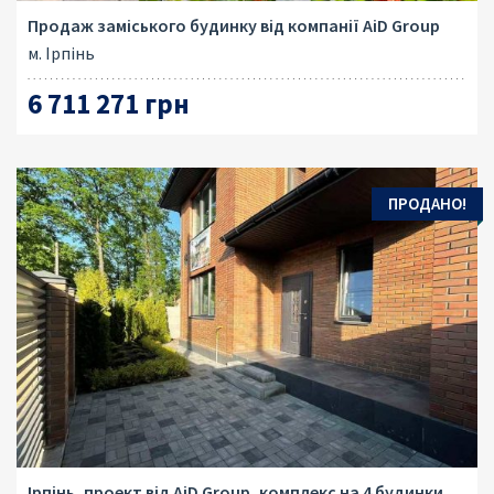
Продаж заміського будинку від компанії AiD Group
м. Ірпінь
6 711 271 грн
ПРОДАНО!
Ірпінь, проект від AiD Group, комплекс на 4 будинки