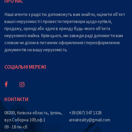
ПРО НАС
Наші агенти з радістю допоможуть вам знайти, оцінити об’єкт
вашої нерухомості і провести переговори щодо купівлі,
продажу, оренді або здачі в оренду будь-якого об’єкта
нерухомого майна. Крім цього, ми завжди раді допомогти вам
словом чи ділом в питаннях оформлення і переоформлення
документів на вашу нерухомість.
СОЦІАЛЬНІ МЕРЕЖІ
КОНТАКТИ
08200, Київска область, Ірпінь,
+38 (067) 547 1328
вул.Соборна 109,оф.1
arealrealty@gmail.com
09 - 18 пн-сб