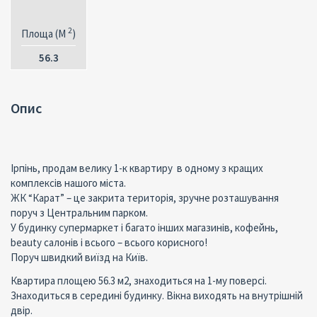
2
Площа (M
)
56.3
Опис
Ірпінь, продам велику 1-к квартиру в одному з кращих
комплексів нашого міста.
ЖК “Карат” – це закрита територія, зручне розташування
поруч з Центральним парком.
У будинку супермаркет і багато інших магазинів, кофейнь,
beauty салонів і всього – всього корисного!
Поруч швидкий виїзд на Київ.
Квартира площею 56.3 м2, знаходиться на 1-му поверсі.
Знаходиться в середині будинку. Вікна виходять на внутрішній
двір.