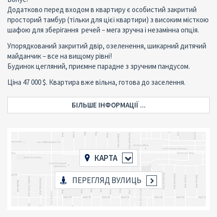
Додатково перед входом в квартиру є особистий закритий
просторий тамбур (тільки для цієї квартири) з високим місткою
шафою для зберігання речей – мега зручна і незамінна опція.
Упорядкований закритий двір, озеленення, шикарний дитячий
майданчик – все на вищому рівні!
Будинок цегляний, приємне парадне з зручним пандусом.
Ціна 47 000 $. Квартира вже вільна, готова до заселення.
БІЛЬШЕ ІНФОРМАЦІЇ ...
КАРТА
ПЕРЕГЛЯД ВУЛИЦЬ