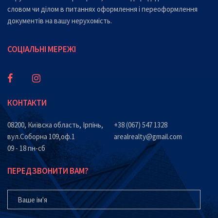
словом чи ділом в питаннях оформлення і переоформлення
документів на вашу нерухомість.
СОЦІАЛЬНІ МЕРЕЖІ
КОНТАКТИ
08200, Київска область, Ірпінь,
+38 (067) 547 1328
вул.Соборна 109,оф.1
arealrealty@gmail.com
09 - 18 пн-сб
ПЕРЕДЗВОНИТИ ВАМ?
ВАШЕ ІМ'Я