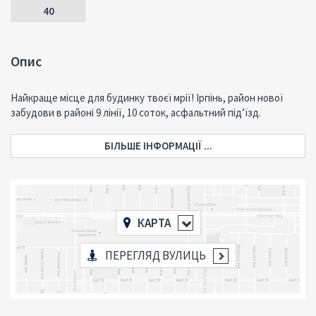
40
Опис
Найкраще місце для будинку твоєї мрії! Ірпінь, район нової
забудови в районі 9 лінії, 10 соток, асфальтний під’їзд.
БІЛЬШЕ ІНФОРМАЦІЇ ...
КАРТА
ПЕРЕГЛЯД ВУЛИЦЬ