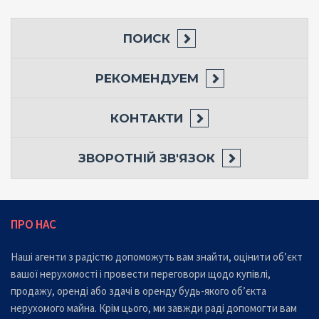
ПОИСК
РЕКОМЕНДУЕМ
КОНТАКТИ
ЗВОРОТНІЙ ЗВ'ЯЗОК
ПРО НАС
Наші агенти з радістю допоможуть вам знайти, оцінити об’єкт
вашої нерухомості і провести переговори щодо купівлі,
продажу, оренді або здачі в оренду будь-якого об’єкта
нерухомого майна. Крім цього, ми завжди раді допомогти вам