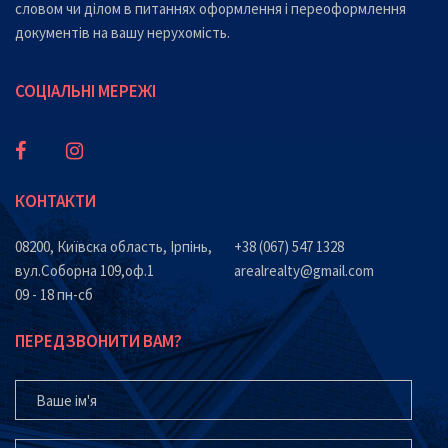
словом чи ділом в питаннях оформлення і переоформлення
документів на вашу нерухомість.
СОЦІАЛЬНІ МЕРЕЖІ
КОНТАКТИ
08200, Київска область, Ірпінь,
+38 (067) 547 1328
вул.Соборна 109,оф.1
arealrealty@gmail.com
09 - 18 пн-сб
ПЕРЕДЗВОНИТИ ВАМ?
ВАШЕ ІМ'Я
ВАШ ТЕЛЕФОН*