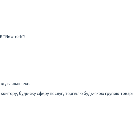
 “New York”!
зду в комплекс.
ну контору, будь-яку сферу послуг, торгівлю будь-якою групою товарі