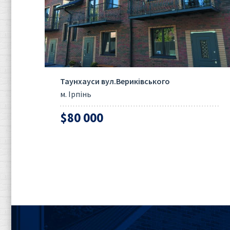
Таунхауси вул.Вериківського
м. Ірпінь
$80 000