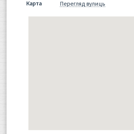
Карта
Перегляд вулиць