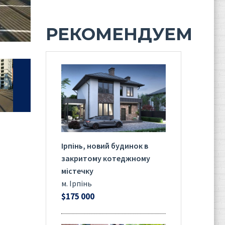
РЕКОМЕНДУЕМ
Ірпінь, новий будинок в
закритому котеджному
містечку
м. Ірпінь
$175 000