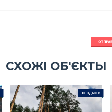
СХОЖІ ОБ'ЄКТЫ
ПРОДАНО!