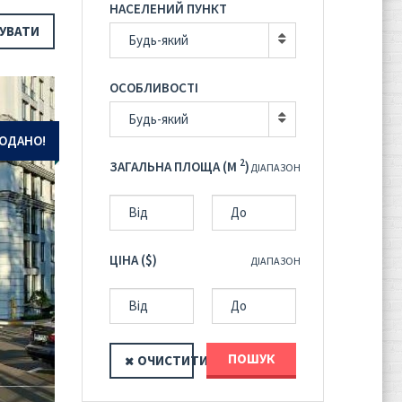
НАСЕЛЕНИЙ ПУНКТ
УВАТИ
Будь-який
ОСОБЛИВОСТІ
Будь-який
ОДАНО!
2
ЗАГАЛЬНА ПЛОЩА (M
)
ДІАПАЗОН
ЦІНА ($)
ДІАПАЗОН
ПОШУК
ОЧИСТИТИ