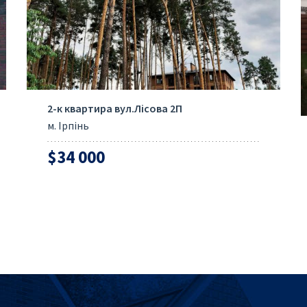
2-к квартира вул.Лісова 2П
м. Ірпінь
$34 000