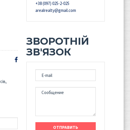
+38 (097) 025-2-025
arealrealty@gmail.com
ЗВОРОТНІЙ
ЗВ'ЯЗОК
E-MAIL
сів,
СООБЩЕНИЕ