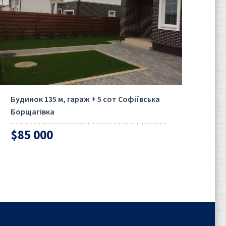
Будинок 135 м, гараж + 5 сот Софіївська
Борщагівка
$85 000