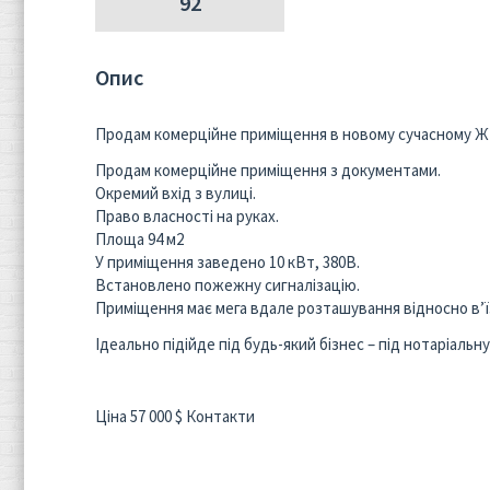
92
Опис
Продам комерційне приміщення в новому сучасному ЖК
Продам комерційне приміщення з документами.
Окремий вхід з вулиці.
Право власності на руках.
Площа 94 м2
У приміщення заведено 10 кВт, 380В.
Встановлено пожежну сигналізацію.
Приміщення має мега вдале розташування відносно в’ї
Ідеально підійде під будь-який бізнес – під нотаріаль
Ціна 57 000 $ Контакти