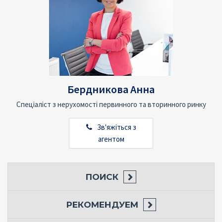
Бердникова Анна
Спеціаліст з нерухомості первинного та вторинного ринку
Зв'яжіться з
агентом
ПОИСК
РЕКОМЕНДУЕМ