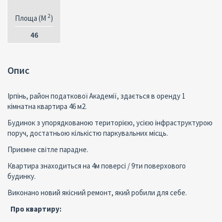
2
Площа (M
)
46
Опис
Ірпінь, район податкової Академії, здається в оренду 1
кімнатна квартира 46 м2.
Будинок з упорядкованою територією, усією інфраструктурою
поруч, достатньою кількістю паркувальних місць.
Приємне світле парадне.
Квартира знаходиться на 4м поверсі / 9ти поверхового
будинку.
Виконано новий якісний ремонт, який робили для себе.
Про квартиру: