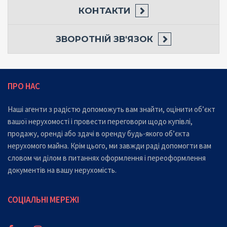
КОНТАКТИ
ЗВОРОТНІЙ ЗВ'ЯЗОК
ПРО НАС
Наші агенти з радістю допоможуть вам знайти, оцінити об’єкт
вашої нерухомості і провести переговори щодо купівлі,
продажу, оренді або здачі в оренду будь-якого об’єкта
нерухомого майна. Крім цього, ми завжди раді допомогти вам
словом чи ділом в питаннях оформлення і переоформлення
документів на вашу нерухомість.
СОЦІАЛЬНІ МЕРЕЖІ