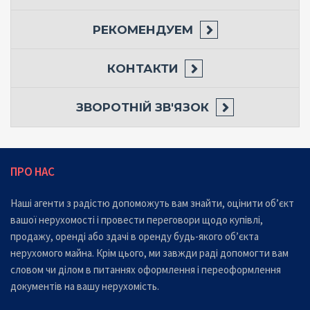
РЕКОМЕНДУЕМ
КОНТАКТИ
ЗВОРОТНІЙ ЗВ'ЯЗОК
ПРО НАС
Наші агенти з радістю допоможуть вам знайти, оцінити об’єкт
вашої нерухомості і провести переговори щодо купівлі,
продажу, оренді або здачі в оренду будь-якого об’єкта
нерухомого майна. Крім цього, ми завжди раді допомогти вам
словом чи ділом в питаннях оформлення і переоформлення
документів на вашу нерухомість.