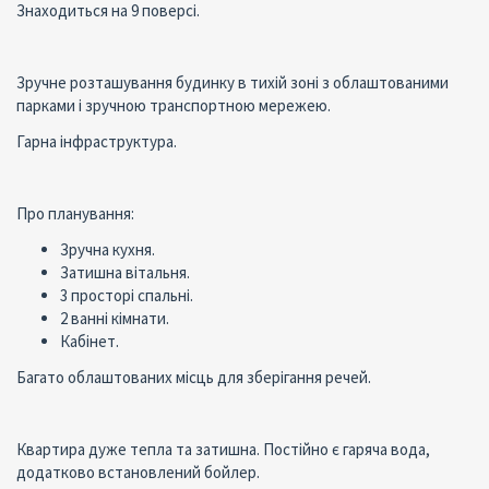
Знаходиться на 9 поверсі.
Зручне розташування будинку в тихій зоні з облаштованими
парками і зручною транспортною мережею.
Гарна інфраструктура.
Про планування:
Зручна кухня.
Затишна вітальня.
3 просторі спальні.
2 ванні кімнати.
Кабінет.
Багато облаштованих місць для зберігання речей.
Квартира дуже тепла та затишна. Постійно є гаряча вода,
додатково встановлений бойлер.