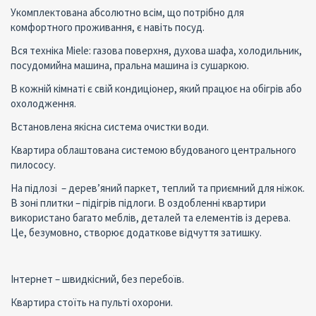
Укомплектована абсолютно всім, що потрібно для
комфортного проживання, є навіть посуд.
Вся техніка Miele: газова поверхня, духова шафа, холодильник,
посудомийна машина, пральна машина із сушаркою.
В кожній кімнаті є свій кондиціонер, який працює на обігрів або
охолодження.
Встановлена якісна система очистки води.
Квартира облаштована системою вбудованого центрального
пилососу.
На підлозі – дерев’яний паркет, теплий та приємний для ніжок.
В зоні плитки – підігрів підлоги. В оздобленні квартири
використано багато меблів, деталей та елементів із дерева.
Це, безумовно, створює додаткове відчуття затишку.
Інтернет – швидкісний, без перебоїв.
Квартира стоїть на пульті охорони.