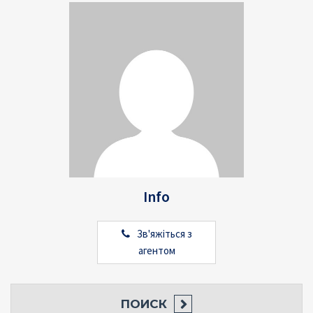
Info
Зв'яжіться з
агентом
ПОИСК