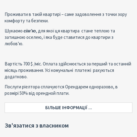
Проживати в такій квартирі – саме задоволення з точки зору
комфорту та безпеки.
Шукаємо
сім’ю
, для якої ця квартира стане теплою та
затишною оселею, і яка буде ставитися до квартири з
любов’ю.
Вартість 700 $ /міс. Оплата здійснюється за перший та останній
місяць проживання. Усі комунальні платежі рахуються
додатково.
Послуги ріелтора сплачуются Орендарем одноразово, в
розмірі 50% від орендной плати.
БІЛЬШЕ ІНФОРМАЦІЇ ...
Зв'язатися з власником