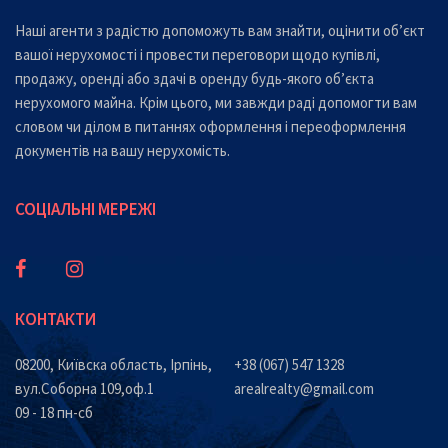
Наші агенти з радістю допоможуть вам знайти, оцінити об’єкт
вашої нерухомості і провести переговори щодо купівлі,
продажу, оренді або здачі в оренду будь-якого об’єкта
нерухомого майна. Крім цього, ми завжди раді допомогти вам
словом чи ділом в питаннях оформлення і переоформлення
документів на вашу нерухомість.
СОЦІАЛЬНІ МЕРЕЖІ
КОНТАКТИ
08200, Київска область, Ірпінь,
+38 (067) 547 1328
вул.Соборна 109,оф.1
arealrealty@gmail.com
09 - 18 пн-сб