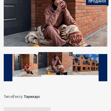
ПРОДАНО!
Тип об'єкту:
Таунхаус