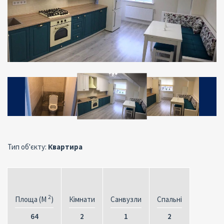
Тип об'єкту:
Квартира
2
Площа (M
)
Кімнати
Санвузли
Спальні
64
2
1
2