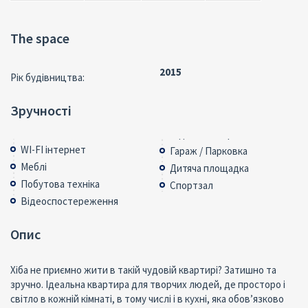
The space
2015
Рік будівництва:
Зручності
WI-FI інтернет
Гараж / Парковка
Меблі
Дитяча площадка
Побутова техніка
Спортзал
Відеоспостереження
Опис
Хіба не приємно жити в такій чудовій квартирі? Затишно та
зручно. Ідеальна квартира для творчих людей, де просторо і
світло в кожній кімнаті, в тому числі і в кухні, яка обов’язково