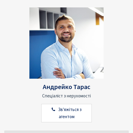
Андрейко Тарас
Спеціаліст з нерухомості
Зв'яжіться з
агентом