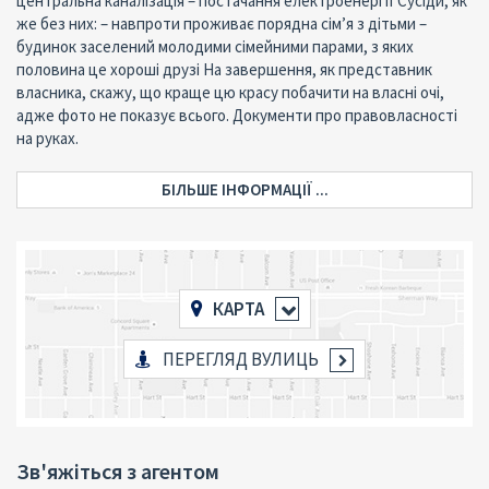
центральна каналізація – постачання електроенергії Сусіди, як
же без них: – навпроти проживає порядна сім’я з дітьми –
будинок заселений молодими сімейними парами, з яких
половина це хороші друзі На завершення, як представник
власника, скажу, що краще цю красу побачити на власні очі,
адже фото не показує всього. Документи про правовласності
на руках.
БІЛЬШЕ ІНФОРМАЦІЇ ...
КАРТА
ПЕРЕГЛЯД ВУЛИЦЬ
Зв'яжіться з агентом