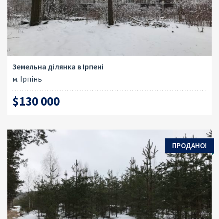
Земельна ділянка в Ірпені
м. Ірпінь
$130 000
ПРОДАНО!