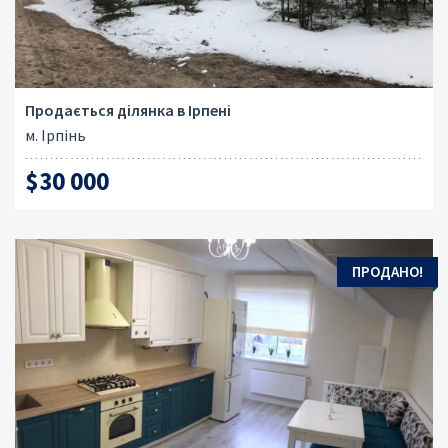
Продається ділянка в Ірпені
м. Ірпінь
$30 000
ПРОДАНО!