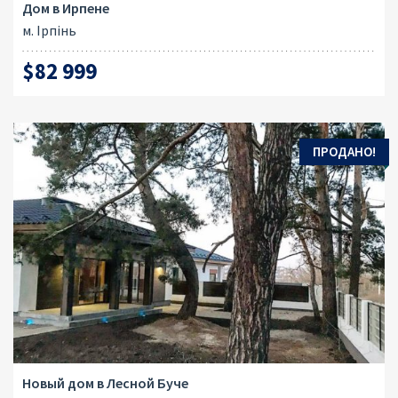
Дом в Ирпене
м. Ірпінь
$82 999
ПРОДАНО!
Новый дом в Лесной Буче