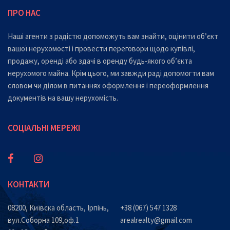
ПРО НАС
Наші агенти з радістю допоможуть вам знайти, оцінити об’єкт
вашої нерухомості і провести переговори щодо купівлі,
продажу, оренді або здачі в оренду будь-якого об’єкта
нерухомого майна. Крім цього, ми завжди раді допомогти вам
словом чи ділом в питаннях оформлення і переоформлення
документів на вашу нерухомість.
СОЦІАЛЬНІ МЕРЕЖІ
КОНТАКТИ
08200, Київска область, Ірпінь,
+38 (067) 547 1328
вул.Соборна 109,оф.1
arealrealty@gmail.com