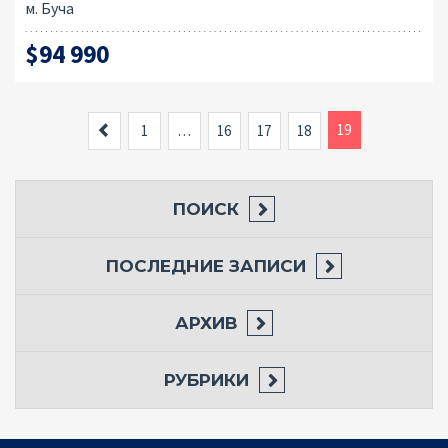
м. Буча
$94 990
Назад
19
1
…
16
17
18
ПОИСК
ПОСЛЕДНИЕ ЗАПИСИ
АРХИВ
РУБРИКИ