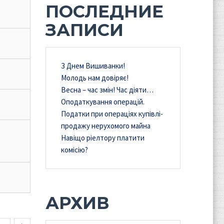
ПОСЛЕДНИЕ
ЗАПИСИ
З Днем Вишиванки!
Молодь нам довіряє!
Весна – час змін! Час діяти…
Оподаткування операцій.
Податки при операціях купівлі-
продажу нерухомого майна
Навіщо ріелтору платити
комісію?
АРХИВ