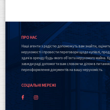
ПРО НАС
Наші агенти з радістю допоможуть вам знайти, оцінити
нерухомості і провести переговори щодо купівлі, прод
здачі в оренду будь-якого об’єкта нерухомого майна. Кр
завжди раді допомогти вам словом чи ділом в питання
переоформлення документів на вашу нерухомість.
СОЦІАЛЬНІ МЕРЕЖІ