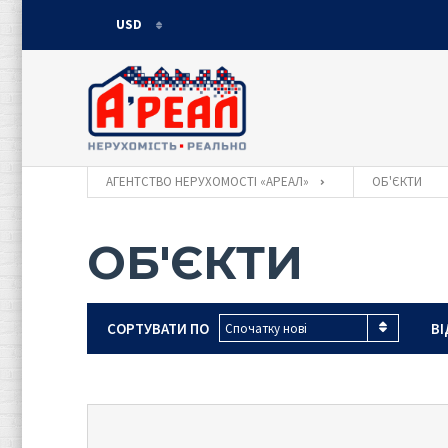
USD
USD
UAH
АГЕНТСТВО НЕРУХОМОСТІ «АРЕАЛ»
ОБ'ЄКТИ
ОБ'ЄКТИ
СОРТУВАТИ ПО
ВІ
Спочатку нові