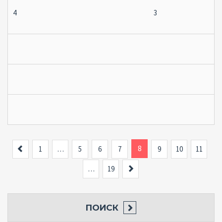
4
3
Назад
8
1
…
5
6
7
9
10
11
Вперед
…
19
ПОИСК