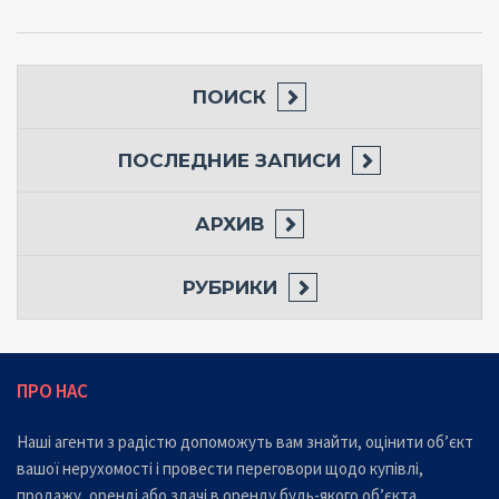
ПОИСК
ПОСЛЕДНИЕ ЗАПИСИ
АРХИВ
РУБРИКИ
ПРО НАС
Наші агенти з радістю допоможуть вам знайти, оцінити об’єкт
вашої нерухомості і провести переговори щодо купівлі,
продажу, оренді або здачі в оренду будь-якого об’єкта