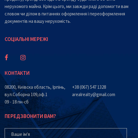
нерухомого майна. Крім цього, ми завжди раді допомогти вам
словом чи ділом в питаннях оформлення і переоформлення
документів на вашу нерухомість.
СОЦІАЛЬНІ МЕРЕЖІ
КОНТАКТИ
08200, Київска область, Ірпінь,
+38 (067) 547 1328
вул.Соборна 109,оф.1
arealrealty@gmail.com
09 - 18 пн-сб
ПЕРЕДЗВОНИТИ ВАМ?
ВАШЕ ІМ'Я