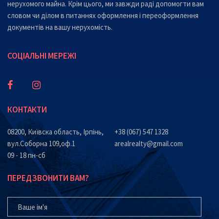
нерухомого майна. Крім цього, ми завжди раді допомогти вам
словом чи ділом в питаннях оформлення і переоформлення
документів на вашу нерухомість.
СОЦІАЛЬНІ МЕРЕЖІ
КОНТАКТИ
08200, Київска область, Ірпінь,
+38 (067) 547 1328
вул.Соборна 109,оф.1
arealrealty@gmail.com
09 - 18 пн-сб
ПЕРЕДЗВОНИТИ ВАМ?
ВАШЕ ІМ'Я