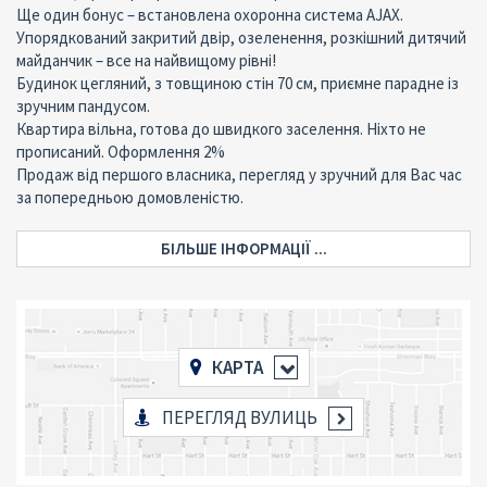
Ще один бонус – встановлена ​​охоронна система AJAX.
Упорядкований закритий двір, озеленення, розкішний дитячий
майданчик – все на найвищому рівні!
Будинок цегляний, з товщиною стін 70 см, приємне парадне із
зручним пандусом.
Квартира вільна, готова до швидкого заселення. Ніхто не
прописаний. Оформлення 2%
Продаж від першого власника, перегляд у зручний для Вас час
за попередньою домовленістю.
БІЛЬШЕ ІНФОРМАЦІЇ ...
КАРТА
ПЕРЕГЛЯД ВУЛИЦЬ