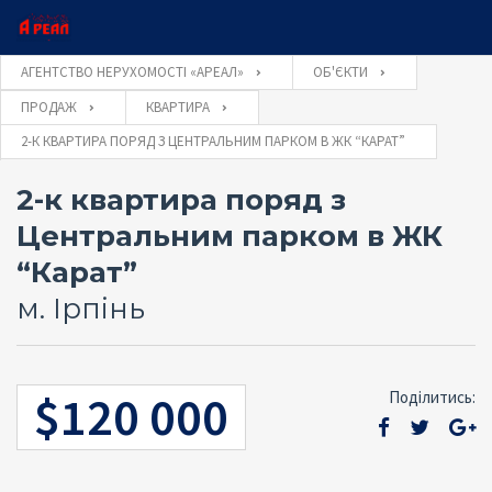
×
×
АГЕНТСТВО НЕРУХОМОСТІ «АРЕАЛ»
ОБ'ЄКТИ
ПРОДАЖ
КВАРТИРА
Ім'я користувача
2-К КВАРТИРА ПОРЯД З ЦЕНТРАЛЬНИМ ПАРКОМ В ЖК “КАРАТ”
Оставьте заявку и наш консультант свяжется с
Закажите обратный звонок и наш консультант
свяжется с Вами
Вами
2-к квартира поряд з
Пароль
Центральним парком в ЖК
“Карат”
м. Ірпінь
Забули
УВІЙТИ
пароль?
ОТПРАВИТЬ
Запам'ятати мене
$120 000
Поділитись:
ОТПРАВИТЬ