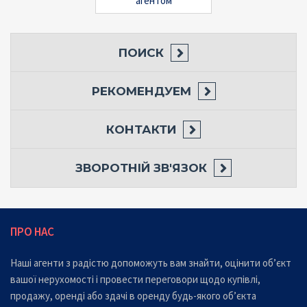
агентом
ПОИСК
РЕКОМЕНДУЕМ
КОНТАКТИ
ЗВОРОТНІЙ ЗВ'ЯЗОК
ПРО НАС
Наші агенти з радістю допоможуть вам знайти, оцінити об’єкт
вашої нерухомості і провести переговори щодо купівлі,
продажу, оренді або здачі в оренду будь-якого об’єкта