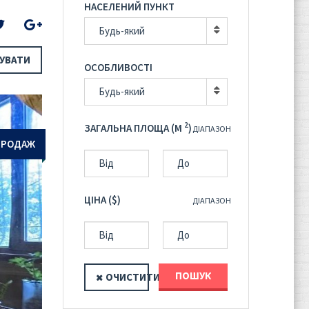
НАСЕЛЕНИЙ ПУНКТ
Будь-який
УВАТИ
ОСОБЛИВОСТІ
Будь-який
2
ЗАГАЛЬНА ПЛОЩА (M
)
ДІАПАЗОН
ПРОДАЖ
ЦІНА ($)
ДІАПАЗОН
ПОШУК
ОЧИСТИТИ