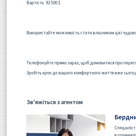
Вартість 92 500 $
Використайте можливість стати власником цієї чудово
Телефонуйте прямо зараз, щоб домовитися про перегл
Зробіть крок до вашого комфортного життя вже сьогод
Зв'яжіться з агентом
Бердни
Спеціаліст
вторинног