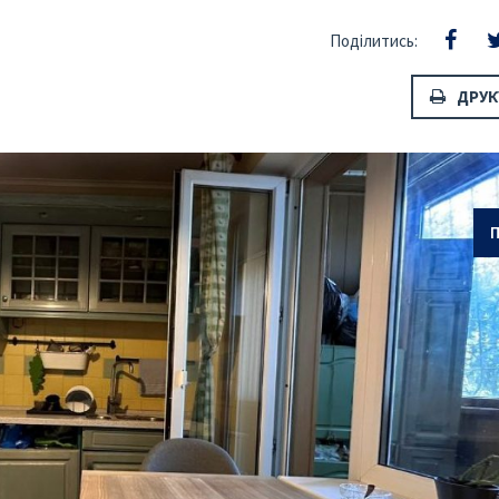
Поділитись:
ОТПРАВИТЬ
ДРУК