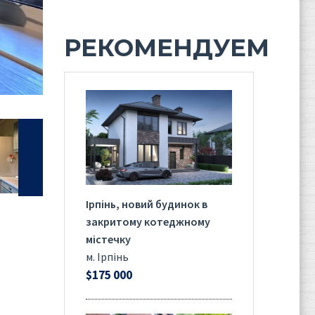
РЕКОМЕНДУЕМ
Ірпінь, новий будинок в
закритому котеджному
містечку
м. Ірпінь
$175 000