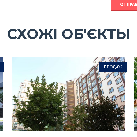
СХОЖІ ОБ'ЄКТЫ
ПРОДАЖ