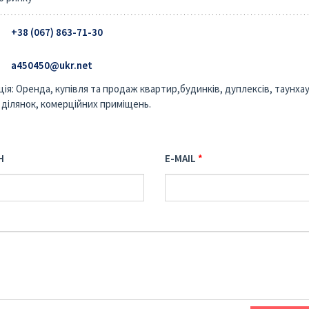
+38 (067) 863-71-30‬
a450450@ukr.net
ція: Оренда, купівля та продаж квартир,будинків, дуплексів, таунхау
 ділянок, комерційних приміщень.
Н
E-MAIL