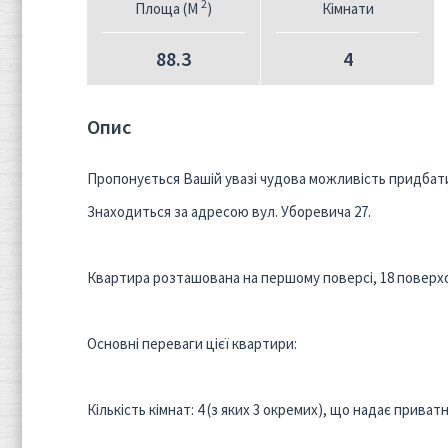
2
Площа (M
)
Кімнати
88.3
4
Опис
Пропонується Вашій увазі чудова можливість придбат
Знаходиться за адресою вул. Уборевича 27.
Квартира розташована на першому поверсі, 18 поверхо
Основні переваги цієї квартири:
Кількість кімнат: 4 (з яких 3 окремих), що надає прива