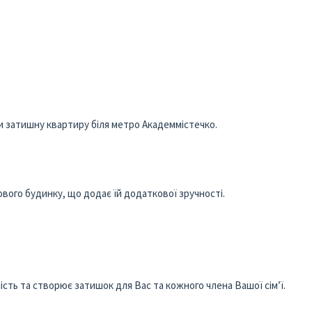
и затишну квартиру біля метро Академмістечко.
вого будинку, що додає їй додаткової зручності.
тність та створює затишок для Вас та кожного члена Вашої сім’ї.