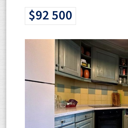
$92 500