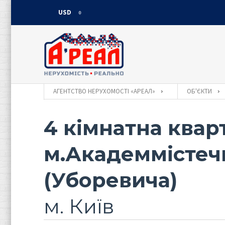
USD
USD
UAH
АГЕНТСТВО НЕРУХОМОСТІ «АРЕАЛ»
ОБ'ЄКТИ
4 кімнатна квар
м.Академмістечк
(Уборевича)
м. Київ