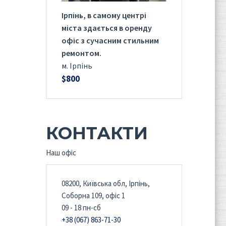
Ірпінь, в самому центрі
міста здається в оренду
офіс з сучасним стильним
ремонтом.
м. Ірпінь
$800
КОНТАКТИ
Наш офіс
08200, Київська обл, Ірпінь,
Соборна 109, офіс 1
09 - 18 пн-сб
+38 (067) 863-71-30