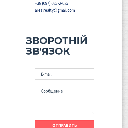
+38 (097) 025-2-025
arealrealty@gmail.com
ЗВОРОТНІЙ
ЗВ'ЯЗОК
E-MAIL
СООБЩЕНИЕ